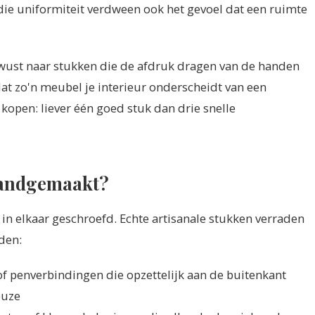
n die uniformiteit verdween ook het gevoel dat een ruimte
bewust naar stukken die de afdruk dragen van de handen
dat zo'n meubel je interieur onderscheidt van een
open: liever één goed stuk dan drie snelle
handgemaakt?
in elkaar geschroefd. Echte artisanale stukken verraden
den:
f penverbindingen die opzettelijk aan de buitenkant
euze