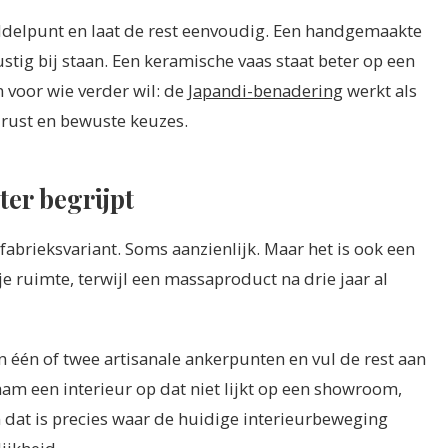
ddelpunt en laat de rest eenvoudig. Een handgemaakte
rustig bij staan. Een keramische vaas staat beter op een
n voor wie verder wil: de
Japandi-benadering
werkt als
 rust en bewuste keuzes.
ater begrijpt
brieksvariant. Soms aanzienlijk. Maar het is ook een
 je ruimte, terwijl een massaproduct na drie jaar al
r in één of twee artisanale ankerpunten en vul de rest aan
m een interieur op dat niet lijkt op een showroom,
dat is precies waar de huidige interieurbeweging