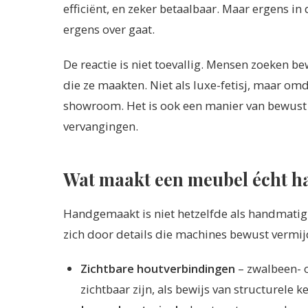
efficiënt, en zeker betaalbaar. Maar ergens i
ergens over gaat.
De reactie is niet toevallig. Mensen zoeken 
die ze maakten. Niet als luxe-fetisj, maar om
showroom. Het is ook een manier van bewust k
vervangingen.
Wat maakt een meubel écht 
Handgemaakt is niet hetzelfde als handmatig 
zich door details die machines bewust vermij
Zichtbare houtverbindingen
– zwalbeen- o
zichtbaar zijn, als bewijs van structurele k