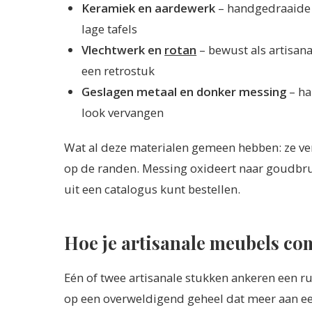
Keramiek en aardewerk
– handgedraaide 
lage tafels
Vlechtwerk en
rotan
– bewust als artisana
een retrostuk
Geslagen metaal en donker messing
– ha
look vervangen
Wat al deze materialen gemeen hebben: ze vera
op de randen. Messing oxideert naar goudbruin
uit een catalogus kunt bestellen.
Hoe je artisanale meubels com
Eén of twee artisanale stukken ankeren een rui
op een overweldigend geheel dat meer aan e