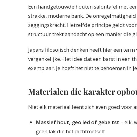
Een handgetouwde houten salontafel met een
strakke, moderne bank. De onregelmatigheid v
zeggingskracht. Hetzelfde principe geldt voo
structuur trekt aandacht op een manier die gl
Japans filosofisch denken heeft hier een term
vergankelijke. Het idee dat een barst in ee
exemplaar. Je hoeft het niet te benoemen in je
Materialen die karakter opbo
Niet elk materiaal leent zich even goed voor 
Massief hout, geolied of gebeitst
– eik, 
geen lak die het dichtmetselt