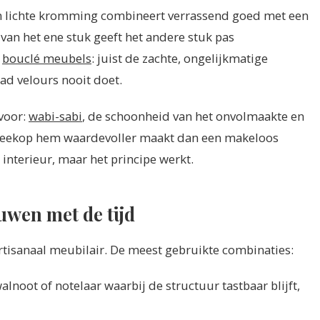
 lichte kromming combineert verrassend goed met een
an het ene stuk geeft het andere stuk pas
r
bouclé meubels
: juist de zachte, ongelijkmatige
ad velours nooit doet.
 voor:
wabi-sabi
, de schoonheid van het onvolmaakte en
n theekop hem waardevoller maakt dan een makeloos
 interieur, maar het principe werkt.
uwen met de tijd
artisanaal meubilair. De meest gebruikte combinaties:
walnoot of notelaar waarbij de structuur tastbaar blijft,