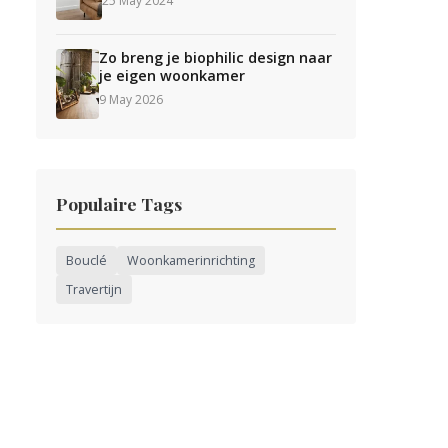
25 May 2024
Zo breng je biophilic design naar
je eigen woonkamer
9 May 2026
Populaire Tags
Bouclé
Woonkamerinrichting
Travertijn