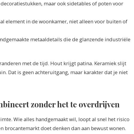
decoratiestukken, maar ook sidetables of poten voor
al element in de woonkamer, niet alleen voor buiten of
ndgemaakte metaaldetails die de glanzende industriële
nderen met de tijd. Hout krijgt patina. Keramiek slijt
. Dat is geen achteruitgang, maar karakter dat je niet
bineert zonder het te overdrijven
mte. Wie alles handgemaakt wil, loopt al snel het risico
en brocantemarkt doet denken dan aan bewust wonen.