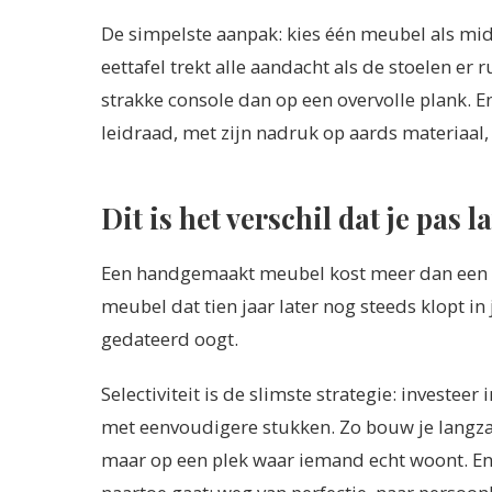
De simpelste aanpak: kies één meubel als mi
eettafel trekt alle aandacht als de stoelen er 
strakke console dan op een overvolle plank. E
leidraad, met zijn nadruk op aards materiaal,
Dit is het verschil dat je pas l
Een handgemaakt meubel kost meer dan een fa
meubel dat tien jaar later nog steeds klopt in
gedateerd oogt.
Selectiviteit is de slimste strategie: investee
met eenvoudigere stukken. Zo bouw je langzaa
maar op een plek waar iemand echt woont. En 