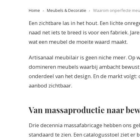
Home
›
Meubels & Decoratie
›
Waarom onperfecte meub
Een zichtbare las in het hout. Een lichte onr
naad net iets te breed is voor een fabriek. Jar
wat een meubel de moeite waard maakt.
Artisanaal meubilair is geen niche meer. Op
domineren meubels waarbij ambacht bewust o
onderdeel van het design. En de markt volgt: 
aanbod zichtbaar.
Van massaproductie naar bew
Drie decennia massafabricage hebben ons gel
standaard te zien. Een catalogusstoel ziet er bi