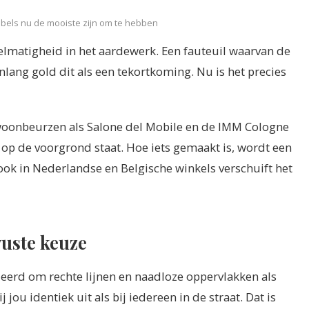
els nu de mooiste zijn om te hebben
egelmatigheid in het aardewerk. Een fauteuil waarvan de
enlang gold dit als een tekortkoming. Nu is het precies
 woonbeurzen als Salone del Mobile en de IMM Cologne
p de voorgrond staat. Hoe iets gemaakt is, wordt een
ook in Nederlandse en Belgische winkels verschuift het
uste keuze
eerd om rechte lijnen en naadloze oppervlakken als
j jou identiek uit als bij iedereen in de straat. Dat is