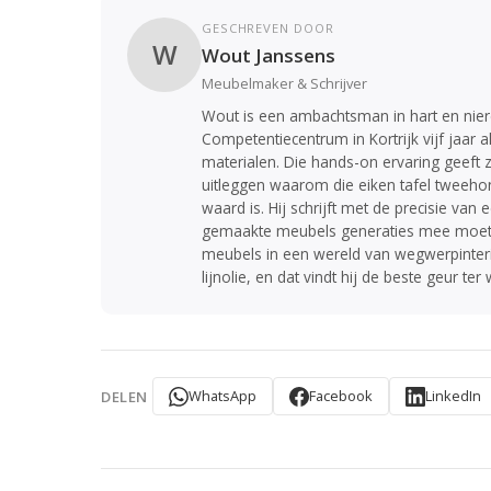
GESCHREVEN DOOR
W
Wout Janssens
Meubelmaker & Schrijver
Wout is een ambachtsman in hart en nier
Competentiecentrum in Kortrijk vijf jaar
materialen. Die hands-on ervaring geeft z
uitleggen waarom die eiken tafel tweehon
waard is. Hij schrijft met de precisie v
gemaakte meubels generaties mee moeten
meubels in een wereld van wegwerpinteri
lijnolie, en dat vindt hij de beste geur ter 
WhatsApp
Facebook
LinkedIn
DELEN