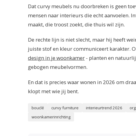
Dat curvy meubels nu doorbreken is geen toev
mensen naar interieurs die echt aanvoelen. In
maakt, die troost zoekt, die thuis wil zijn.
De rechte lijn is niet slecht, maar hij heeft
juiste stof en kleur communiceert karakter
design in je woonkamer
- planten en natuurli
gebogen meubelvormen.
En dat is precies waar wonen in 2026 om draa
klopt met wie jij bent.
bouclé
curvy furniture
interieurtrend 2026
org
woonkamerinrichting