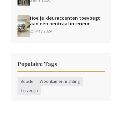
3 June 2026
Hoe je kleuraccenten toevoegt
aan een neutraal interieur
25 May 2024
Populaire Tags
Bouclé
Woonkamerinrichting
Travertijn