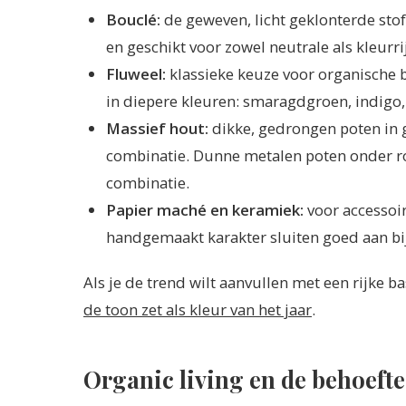
Bouclé:
de geweven, licht geklonterde stof 
en geschikt voor zowel neutrale als kleurr
Fluweel:
klassieke keuze voor organische ba
in diepere kleuren: smaragdgroen, indigo
Massief hout:
dikke, gedrongen poten in g
combinatie. Dunne metalen poten onder ron
combinatie.
Papier maché en keramiek:
voor accessoi
handgemaakt karakter sluiten goed aan bij 
Als je de trend wilt aanvullen met een rijke b
de toon zet als kleur van het jaar
.
Organic living en de behoeft