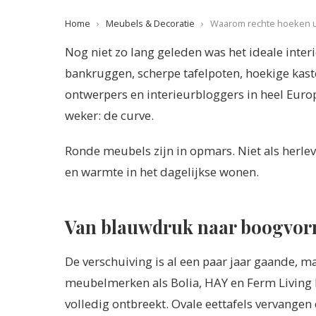
Home
›
Meubels & Decoratie
›
Waarom rechte hoeken uit
Nog niet zo lang geleden was het ideale inter
bankruggen, scherpe tafelpoten, hoekige kaste
ontwerpers en interieurbloggers in heel Europ
weker: de curve.
Ronde meubels zijn in opmars. Niet als herle
en warmte in het dagelijkse wonen.
Van blauwdruk naar boogvo
De verschuiving is al een paar jaar gaande, ma
meubelmerken als Bolia, HAY en Ferm Living b
volledig ontbreekt. Ovale eettafels vervangen