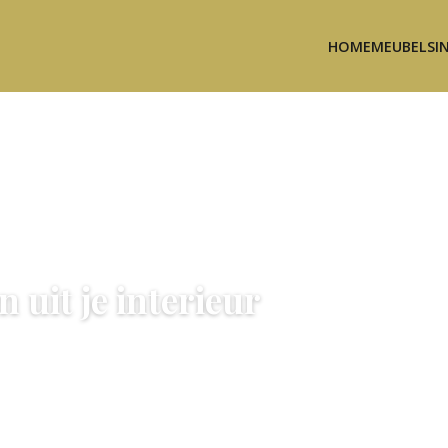
HOME
MEUBELS
I
uit je interieur