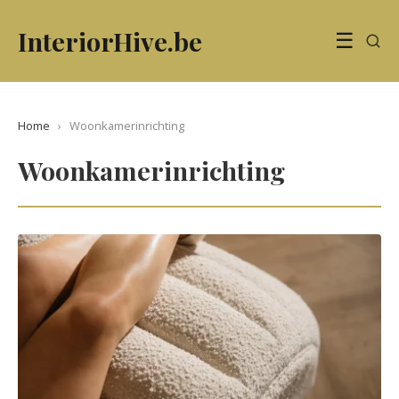
InteriorHive.be
☰
Home
›
Woonkamerinrichting
Woonkamerinrichting