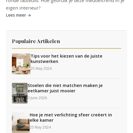
ronde fauteuils. Hoe gebruik je deze meubeltrend in je
eigen interieur?
Lees meer →
Populaire Artikelen
Tips voor het kiezen van de juiste
kunstwerken
25 May 2024
Stoelen die niet matchen maken je
eetkamer juist mooier
3 June 2026
Hoe je met verlichting sfeer creëert in
elke kamer
25 May 2024