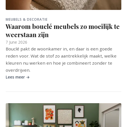
MEUBELS & DECORATIE
Waarom bouclé meubels zo moeilijk te
weerstaan zijn
7 June 2026
Bouclé pakt de woonkamer in, en daar is een goede
reden voor. Wat de stof zo aantrekkelijk maakt, welke
kleuren nu werken en hoe je combineert zonder te
overdrijven.
Lees meer →