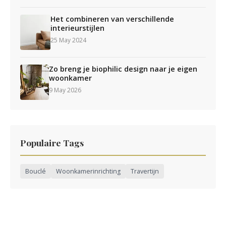
Het combineren van verschillende
interieurstijlen
25 May 2024
Zo breng je biophilic design naar je eigen
woonkamer
9 May 2026
Populaire Tags
Bouclé
Woonkamerinrichting
Travertijn