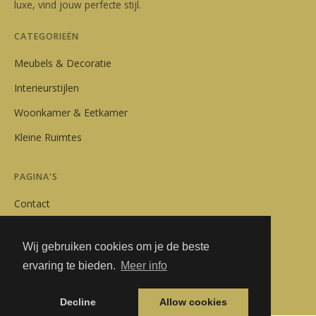
luxe, vind jouw perfecte stijl.
CATEGORIEËN
Meubels & Decoratie
Interieurstijlen
Woonkamer & Eetkamer
Kleine Ruimtes
PAGINA'S
Contact
Privacybeleid
Wij gebruiken cookies om je de beste
Algemene Voorwaarden
ervaring te bieden.
Meer info
Adverteren
Decline
Allow cookies