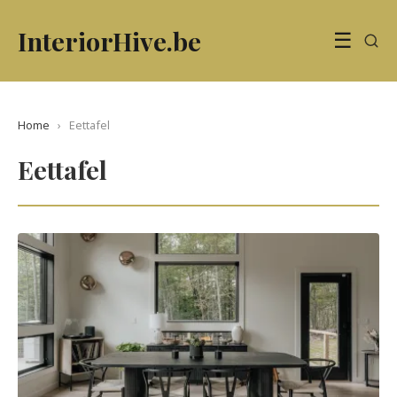
InteriorHive.be
☰
Home
›
Eettafel
Eettafel