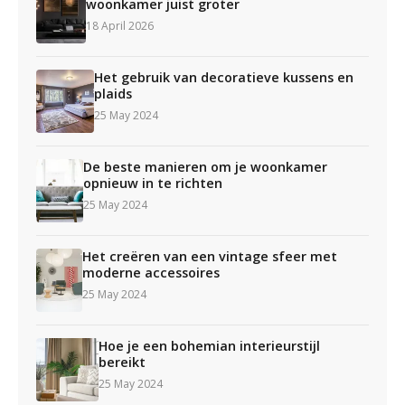
woonkamer juist groter
18 April 2026
Het gebruik van decoratieve kussens en
plaids
25 May 2024
De beste manieren om je woonkamer
opnieuw in te richten
25 May 2024
Het creëren van een vintage sfeer met
moderne accessoires
25 May 2024
Hoe je een bohemian interieurstijl
bereikt
25 May 2024