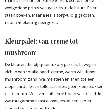
marmer. Er hangen kunstwerken, echte, niet de
veelgeziene prints van galeries in de buurt. En er
staan boeken. Maar alles is zorgvuldig gekozen,
nooit willekeurig neergezet.
Kleurpalet: van creme tot
mushroom
De kleuren die bij quiet luxury passen, bewegen
zich in een smalle band: creme, warm wit, linnen,
mushroom, zand, warme steen en af en toe een
diepe aarde. Geen felle accenten, geen kleurblokken
op de muur. Wel: verschillende tinten van dezelfde
warmtegamma naast elkaar, zodat een kamer
diepte krijgt zonder drukte.