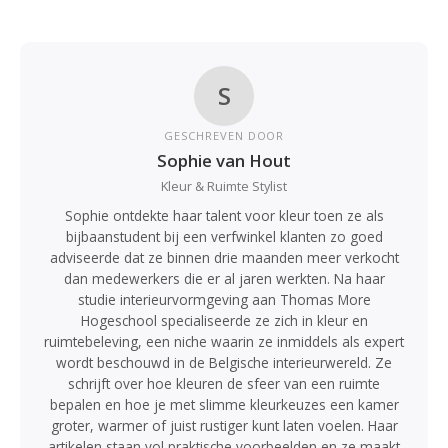
S
GESCHREVEN DOOR
Sophie van Hout
Kleur & Ruimte Stylist
Sophie ontdekte haar talent voor kleur toen ze als
bijbaanstudent bij een verfwinkel klanten zo goed
adviseerde dat ze binnen drie maanden meer verkocht
dan medewerkers die er al jaren werkten. Na haar
studie interieurvormgeving aan Thomas More
Hogeschool specialiseerde ze zich in kleur en
ruimtebeleving, een niche waarin ze inmiddels als expert
wordt beschouwd in de Belgische interieurwereld. Ze
schrijft over hoe kleuren de sfeer van een ruimte
bepalen en hoe je met slimme kleurkeuzes een kamer
groter, warmer of juist rustiger kunt laten voelen. Haar
artikelen staan vol praktische voorbeelden en ze maakt