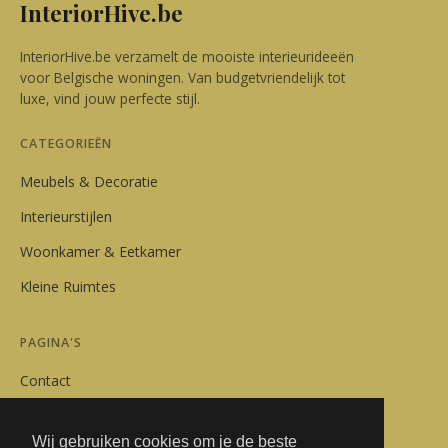
InteriorHive.be
InteriorHive.be verzamelt de mooiste interieurideeën
voor Belgische woningen. Van budgetvriendelijk tot
luxe, vind jouw perfecte stijl.
CATEGORIEËN
Meubels & Decoratie
Interieurstijlen
Woonkamer & Eetkamer
Kleine Ruimtes
PAGINA'S
Contact
Privacybeleid
Wij gebruiken cookies om je de beste