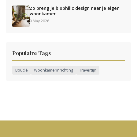
Zo breng je biophilic design naar je eigen
woonkamer
9 May 2026
Populaire Tags
Bouclé
Woonkamerinrichting
Travertijn