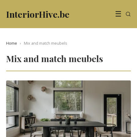
InteriorHive.be
☰
Home
›
Mix and match meubels
Mix and match meubels