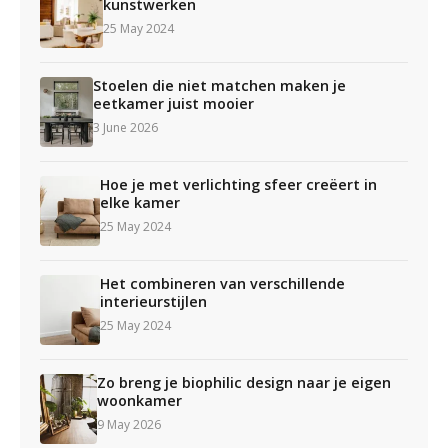
kunstwerken
25 May 2024
Stoelen die niet matchen maken je
eetkamer juist mooier
3 June 2026
Hoe je met verlichting sfeer creëert in
elke kamer
25 May 2024
Het combineren van verschillende
interieurstijlen
25 May 2024
Zo breng je biophilic design naar je eigen
woonkamer
9 May 2026