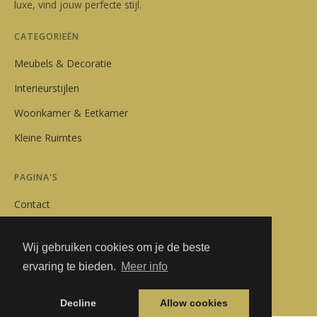
luxe, vind jouw perfecte stijl.
CATEGORIEËN
Meubels & Decoratie
Interieurstijlen
Woonkamer & Eetkamer
Kleine Ruimtes
PAGINA'S
Contact
Privacybeleid
Wij gebruiken cookies om je de beste
Algemene Voorwaarden
ervaring te bieden.
Meer info
Adverteren
Decline
Allow cookies